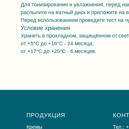
Для тонизирования и увлажнения, перед нан
распылите на ватный диск и приложите на ве
Перед использованием проведите тест на ч
Условие хранения
Хранить в прохладном, защищённом от свет
от +5°С до +16°С - 24 месяца,
от +17°С до +25°С - 6 месяцев.
ПРОДУКЦИЯ
КОН
Кремы
Тел.: 