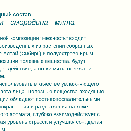
дный состав
к - смородина - мята
ной композиции "Нежность" входит
произведенных из растений собранных
е Алтай (Сибирь) и полуострове Крым.
позиции полезные вещества, будут
е действие, а нотки мяты освежат и
е.
использовать в качестве увлажняющего
цвета лица. Полезные вещества входящие
иции обладают противовоспалительными
окраснения и раздражения на коже.
ого аромата, глубоко взаимодействует с
я уровень стресса и улучшая сон, делая
ым.