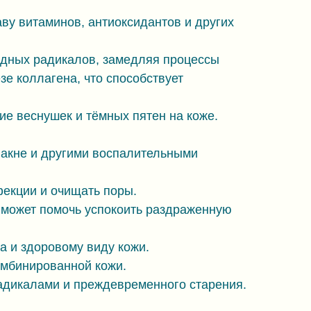
ву витаминов, антиоксидантов и других
одных радикалов, замедляя процессы
зе коллагена, что способствует
е веснушек и тёмных пятен на коже.
 акне и другими воспалительными
екции и очищать поры.
о может помочь успокоить раздраженную
а и здоровому виду кожи.
омбинированной кожи.
адикалами и преждевременного старения.