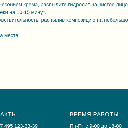
есением крема, распылите гидролат на чистое лицо. 
ки на 10-15 минут.
увствительность, распылив композицию на небольшой
а месте
ТАКТЫ
ВРЕМЯ РАБОТЫ
+7 495 123-33-39
Пн-Пт с 9-00 до 18-00