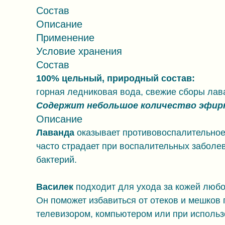
Состав
Описание
Применение
Условие хранения
Состав
100% цельный, природный состав:
горная ледниковая вода, свежие сборы лав
Содержит небольшое количество эфирн
Описание
Лаванда
оказывает противовоспалительное,
часто страдает при воспалительных заболе
бактерий.
Василек
подходит для ухода за кожей любог
Он поможет избавиться от отеков и мешков 
телевизором, компьютером или при использ