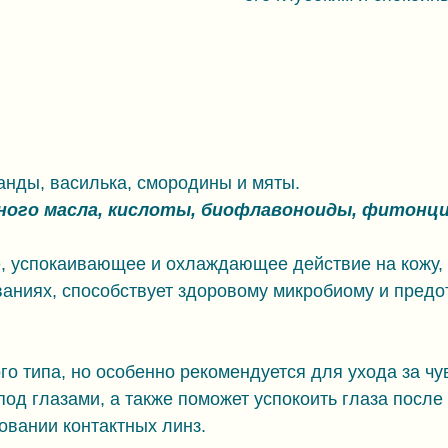
анды, василька, смородины и мяты.
ого масла, кислоты, биофлавоноиды, фитонц
 успокаивающее и охлаждающее действие на кожу, у
ваниях, способствует здоровому микробиому и предо
о типа, но особенно рекомендуется для ухода за чув
под глазами, а также поможет успокоить глаза посл
овании контактных линз.