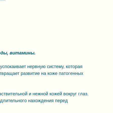
иды, витамины.
спокаивает нервную систему, которая
твращает развитие на коже патогенных
ствительной и нежной кожей вокруг глаз.
е длительного нахождения перед