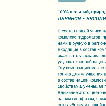
100% цельный, приро
лаванда - василё
В состав нашей уникаль
комплекс гидролатов, 
нами в ручную в регион
Входящие в состав ком
оказывать успокаивающе
улучшат кровообращени
Эту композицию можно 
тоника для улучшения 
в состав нашей композ
свойствами, уменьшая п
Вдыхание этого цветочн
нашим гипофизом, снижа
его глубоким и спокойн