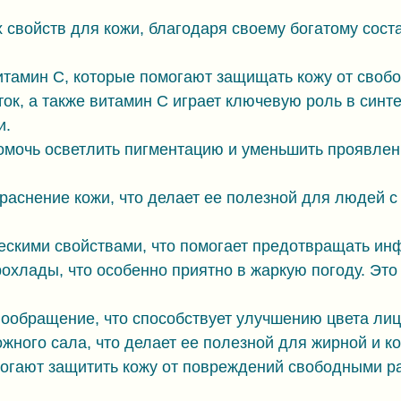
свойств для кожи, благодаря своему богатому соста
итамин С, которые помогают защищать кожу от своб
к, а также витамин С играет ключевую роль в синте
и.
омочь осветлить пигментацию и уменьшить проявлени
раснение кожи, что делает ее полезной для людей с
скими свойствами, что помогает предотвращать инф
охлады, что особенно приятно в жаркую погоду. Эт
ообращение, что способствует улучшению цвета лиц
жного сала, что делает ее полезной для жирной и к
могают защитить кожу от повреждений свободными р