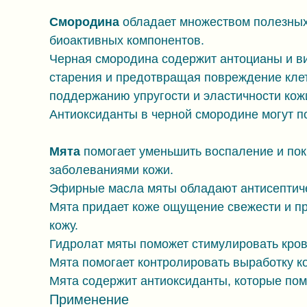
Смородина
обладает множеством полезных 
биоактивных компонентов.
Черная смородина содержит антоцианы и в
старения и предотвращая повреждение клето
поддержанию упругости и эластичности кож
Антиоксиданты в черной смородине могут п
Мята
помогает уменьшить воспаление и пок
заболеваниями кожи.
Эфирные масла мяты обладают антисептиче
Мята придает коже ощущение свежести и пр
кожу.
Гидролат мяты поможет стимулировать кров
Мята помогает контролировать выработку ко
Мята содержит антиоксиданты, которые по
Применение