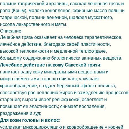
полыни таврической и крапивы, сакская лечебная грязь и
рапа (Крым), молоко конопляное, эфирные масла полыни
таврической, полыни венечной, шалфея мускатного,
иссопа лекарственного и мяты.
Описание
Лечебная грязь оказывает на человека терапевтическое,
лечебное действие, благодаря своей пластичности,
высокой теплоемкости и медленной теплоотдаче,
большому содержанию биологически активных веществ.
Лечебное действие на кожу Саксской грязи:
напитает вашу кожу минеральными веществами и
микроэлементами; хорошо очищает, улучшает
кровообращение, создает бережный эффект пилинга,
способствуя расщеплению жиров и замедлению процессов
старения; выравнивает рельеф кожи, осветляет и
повышает ее эластичность; снимает воспаления,
раздражения и зуд;
Для кожи головы и волос:
усиливает микроциркуляцию и кровообращение у корней