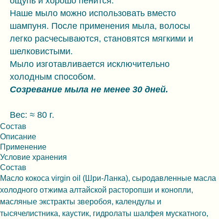
ощупь и хорошо пенится.
Наше мыло можно использовать вместо
шампуня. После применения мыла, волосы
легко расчесываются, становятся мягкими и
шелковистыми.
Мыло изготавливается исключительно
холодным способом.
Созревание мыла не менее 30 дней.
Вес: ≈ 80 г.
Состав
Описание
Применение
Условие хранения
Состав
Масло кокоса virgin oil (Шри-Ланка), сыродавленные масла
холодного отжима алтайской расторопши и конопли,
масляные экстракты зверобоя, календулы и
тысячелистника, каустик, гидролаты шалфея мускатного,