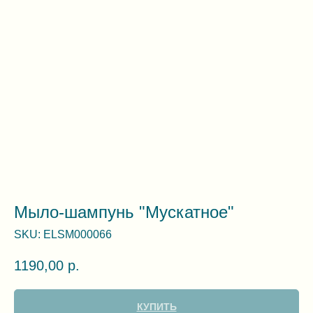
Мыло-шампунь "Мускатное"
SKU:
ELSM000066
1190,00
р.
КУПИТЬ