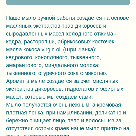
Наше мыло ручной работы создается на основе
масляных экстрактов трав дикоросов и
сыродавленных масел холодного отжима -
кедра, расторопши, абрикосовых косточек,
масла кокоса virgin oil (Шри-Ланка);
кедрового, конопляного, тыквенного,
амарантового, миндального молока;
тыквенного, огуречного сока с мякотью.
Аромат в мыле создается за счет масляных
экстрактов дикоросов, гидролатов и эфирных
масел, которые мы создаем сами.
Мыло получается очень нежным, а кремовая
плотная пенка, при намыливании, деликатно и
бережно очищает лицо, тело и волосы. Из-за
отсутствия острых краев наше мыло приятно на