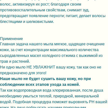
волос, активизируя их рост; благодаря своим
противовоспалительным свойствам, снимает зуд,
предотвращает появление перхоти; питает, делает волосы
блестящими и шелковистыми.
Применение
Главная задача нашего мыла мягкое, щадящее очищение
кожи, за счет концентрации максимального количества
сыродавленных масел холодного отжима с выжимкой из
трав и растений.
Ни одно мыло НЕ УВЛАЖНИТ вашу кожу, так как оно не
предназначено для этого!
Наше мыло не будет сушить вашу кожу, но при
соблюдении всех этапов ухода за кожей.
Так как водопроводная вода хлорированная, после душа
необходимо умыться теплой, природной, минеральной
водой. Подобная процедура поможет выровнять PH вашей
кожи. На лицо побрызгать нашими природными